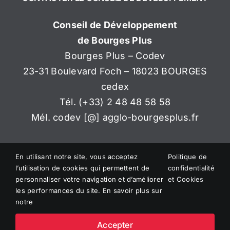
Conseil de Développement
de Bourges Plus
Bourges Plus – Codev
23-31 Boulevard Foch – 18023 BOURGES
cedex
Tél. (+33) 2 48 48 58 58
Mél. codev [@] agglo-bourgesplus.fr
En utilisant notre site, vous acceptez
Politique de
l’utilisation de cookies qui permettent de
confidentialité
personnaliser votre navigation et d’améliorer
et Cookies
les performances du site. En savoir plus sur
© Copyright
2026 CONSEIL DE DÉVELOPPEMENT – BOURGES
notre
PLUS
Une création
Quadrigital Aliance Territoires
Accepter