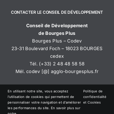
CONTACTER LE CONSEIL DE DÉVELOPPEMENT
Conseil de Développement
de Bourges Plus
Bourges Plus – Codev
23-31 Boulevard Foch – 18023 BOURGES
cedex
Tél. (+33) 2 48 48 58 58
Mél. codev [@] agglo-bourgesplus.fr
En utilisant notre site, vous acceptez
Politique de
l’utilisation de cookies qui permettent de
confidentialité
personnaliser votre navigation et d’améliorer
et Cookies
les performances du site. En savoir plus sur
© Copyright
2026 CONSEIL DE DÉVELOPPEMENT – BOURGES
PLUS
notre