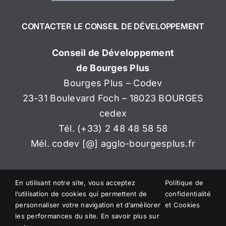
CONTACTER LE CONSEIL DE DÉVELOPPEMENT
Conseil de Développement
de Bourges Plus
Bourges Plus – Codev
23-31 Boulevard Foch – 18023 BOURGES
cedex
Tél. (+33) 2 48 48 58 58
Mél. codev [@] agglo-bourgesplus.fr
En utilisant notre site, vous acceptez
Politique de
l’utilisation de cookies qui permettent de
confidentialité
personnaliser votre navigation et d’améliorer
et Cookies
les performances du site. En savoir plus sur
© Copyright
2026 CONSEIL DE DÉVELOPPEMENT – BOURGES